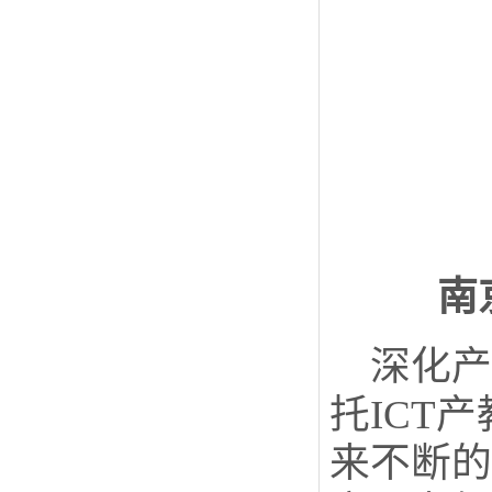
南
深化
托ICT
来不断的