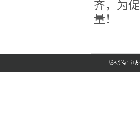
齐，为促
量！
版权所有：江苏